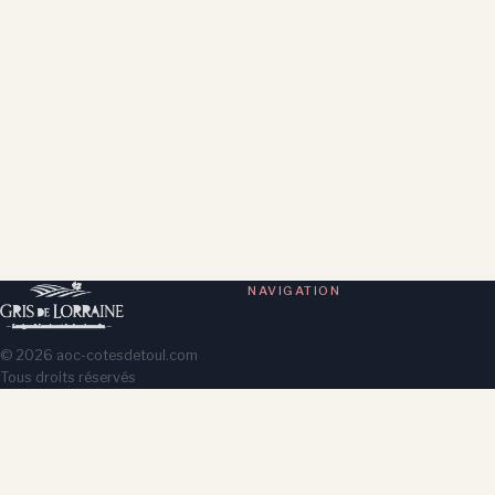
NAVIGATION
©
2026
aoc-cotesdetoul.com
Tous droits réservés