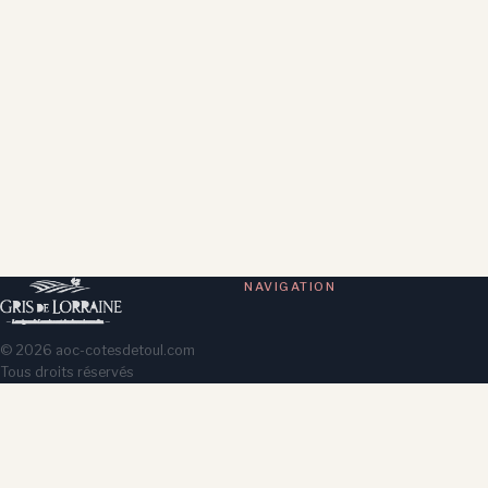
NAVIGATION
©
2026
aoc-cotesdetoul.com
Tous droits réservés