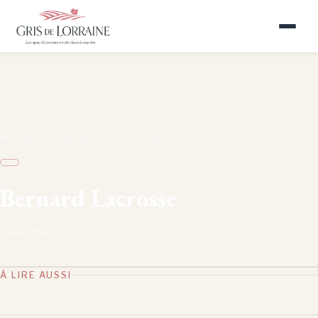
ACCUEIL
›
BERNARD LACROSSE
Bernard Lacrosse
3 août 2026
•
À LIRE AUSSI